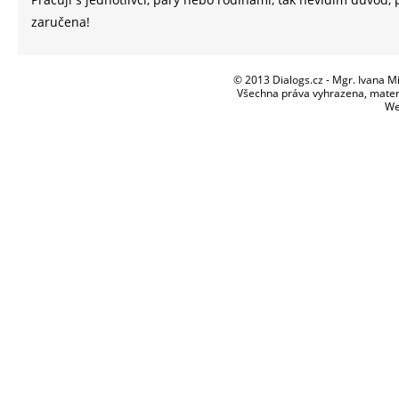
zaručena!
© 2013 Dialogs.cz - Mgr. Ivana M
Všechna práva vyhrazena, materi
We