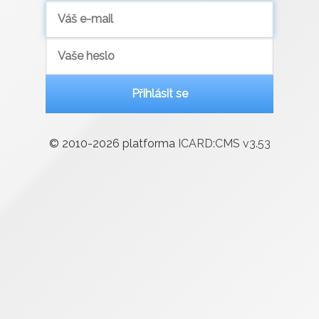
Přihlásit se
© 2010-2026 platforma
ICARD:CMS v
3.53